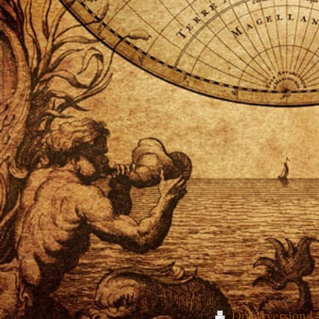
Druckversion
|