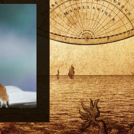
Login