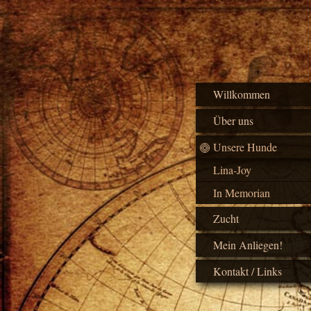
Willkommen
Über uns
Unsere Hunde
Lina-Joy
In Memorian
Zucht
Mein Anliegen!
Kontakt / Links